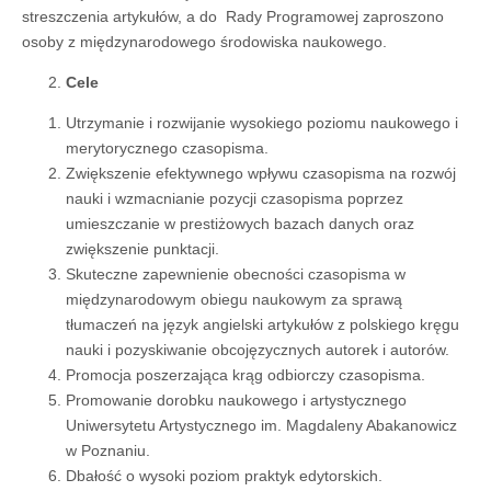
streszczenia artykułów, a do Rady Programowej zaproszono
osoby z międzynarodowego środowiska naukowego.
Cele
Utrzymanie i rozwijanie wysokiego poziomu naukowego i
merytorycznego czasopisma.
Zwiększenie efektywnego wpływu czasopisma na rozwój
nauki i wzmacnianie pozycji czasopisma poprzez
umieszczanie w prestiżowych bazach danych oraz
zwiększenie punktacji.
Skuteczne zapewnienie obecności czasopisma w
międzynarodowym obiegu naukowym za sprawą
tłumaczeń na język angielski artykułów z polskiego kręgu
nauki i pozyskiwanie obcojęzycznych autorek i autorów.
Promocja poszerzająca krąg odbiorczy czasopisma.
Promowanie dorobku naukowego i artystycznego
Uniwersytetu Artystycznego im. Magdaleny Abakanowicz
w Poznaniu.
Dbałość o wysoki poziom praktyk edytorskich.