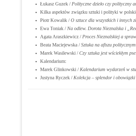
Łukasz Guzek /
Polityczne dzieło czy polityczny ar
Kilka aspektów związku sztuki i polityki w polski
Piotr Kowalik /
O sztuce dla wszystkich i innych 
Ewa Toniak /
Na odlew. Dorota Nieznalska i „R
Agata Araszkiewicz /
Proces Nieznalskiej a spr
Beata Maciejewska /
Sztuka na afiszu politycznym
Marek Wasilewski /
Czy sztuka jest wściekłym ps
Kalendarium:
Marek Glinkowski /
Kalendarium wydarzeń w stu
Justyna Ryczek /
Kolekcja – splendor i obowiązki