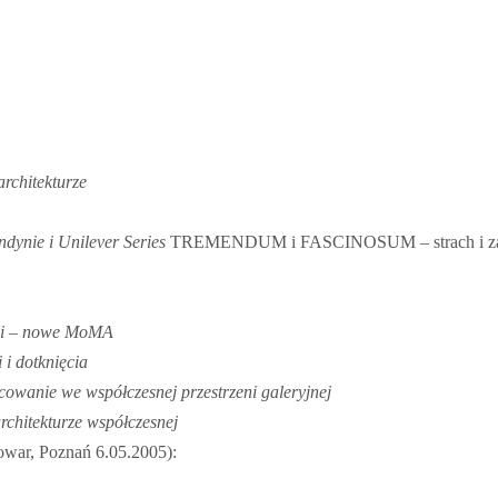
rchitekturze
dynie i Unilever Series
TREMENDUM i FASCINOSUM – strach i z
ci – nowe MoMA
 i dotknięcia
cowanie we współczesnej przestrzeni galeryjnej
rchitekturze współczesnej
war, Poznań 6.05.2005):