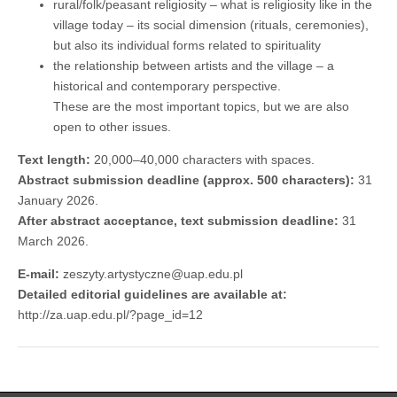
rural/folk/peasant religiosity – what is religiosity like in the
village today – its social dimension (rituals, ceremonies),
but also its individual forms related to spirituality
the relationship between artists and the village – a
historical and contemporary perspective.
These are the most important topics, but we are also
open to other issues.
Text length:
20,000–40,000 characters with spaces.
Abstract submission deadline (approx. 500 characters):
31
January 2026.
After abstract acceptance, text submission deadline:
31
March 2026.
E-mail:
zeszyty.artystyczne@uap.edu.pl
Detailed editorial guidelines are available at:
http://za.uap.edu.pl/?page_id=12