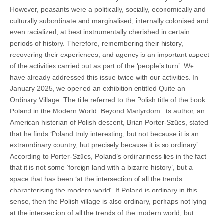
However, peasants were a politically, socially, economically and
culturally subordinate and marginalised, internally colonised and
even racialized, at best instrumentally cherished in certain
periods of history. Therefore, remembering their history,
recovering their experiences, and agency is an important aspect
of the activities carried out as part of the ‘people’s turn’. We
have already addressed this issue twice with our activities. In
January 2025, we opened an exhibition entitled Quite an
Ordinary Village. The title referred to the Polish title of the book
Poland in the Modern World: Beyond Martyrdom. Its author, an
American historian of Polish descent, Brian Porter-Szűcs, stated
that he finds ‘Poland truly interesting, but not because it is an
extraordinary country, but precisely because it is so ordinary’.
According to Porter-Szűcs, Poland’s ordinariness lies in the fact
that it is not some ‘foreign land with a bizarre history’, but a
space that has been ‘at the intersection of all the trends
characterising the modern world’. If Poland is ordinary in this
sense, then the Polish village is also ordinary, perhaps not lying
at the intersection of all the trends of the modern world, but