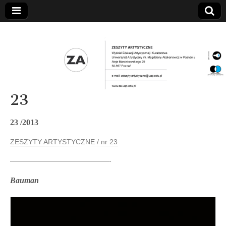
23
23 /2013
ZESZYTY ARTYSTYCZNE / nr 23
——————————————-
Bauman