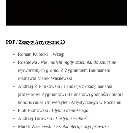
PDF /
Zeszyty Artystyczne 23
Roman Kubicki – Wstęp
Rozmowa /
Nie miałem nigdy szacunku do sztucznie
wytworzonych granic
. Z Zygmuntem Baumanem
rozmawia Marek Wasilewski
Andrzej P. Florkowski / Laudacja z okazji nadania
profesorowi Zygmuntowi Baumanowi godności doktora
honoris causa Uniwersytetu Artystycznego w Poznaniu
Piotr Piotrowski /
Płynna demokracja
Andrzej Turowski /
Pustynia wolności
Marek Wasilewski /
Sztuka oferuje azyl prawdzie